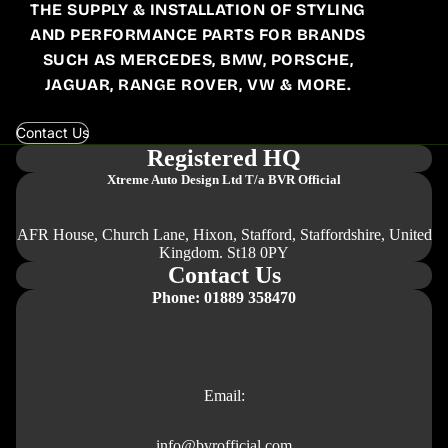
THE SUPPLY & INSTALLATION OF STYLING
AND PERFORMANCE PARTS FOR BRANDS
SUCH AS MERCEDES, BMW, PORSCHE,
JAGUAR, RANGE ROVER, VW & MORE.
Contact Us
Registered HQ
Xtreme Auto Design Ltd
T/a BVR Official
AFR House, Church Lane, Hixon, Stafford, Staffordshire, United
Kingdom. St18 0PY
Contact Us
Phone: 01889 358470
Email:
info@bvrofficial.com