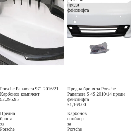
преди
фейслифта
Porsche Panamera 971 2016/21
Предна броня за Porsche
Карбонов комплект
Panamera S 4S 2010/14 преди
£2,295.95
фейслифта
£1,169.00
Предна
Карбонов
броня
спойлер
за
за
Porsche
Porsche