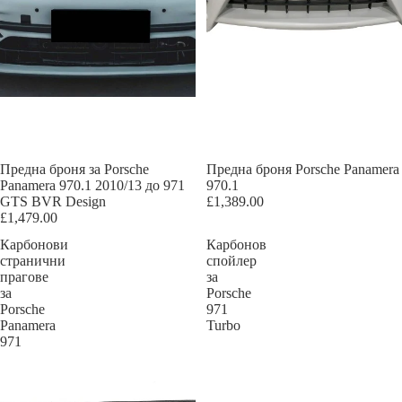
Предна броня за Porsche
Предна броня Porsche Panamera
Panamera 970.1 2010/13 до 971
970.1
GTS BVR Design
£1,389.00
£1,479.00
Карбонови
Карбонов
странични
спойлер
прагове
за
за
Porsche
Porsche
971
Panamera
Turbo
971